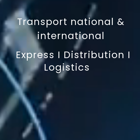
Transport national &
international
Express I Distribution I
Logistics