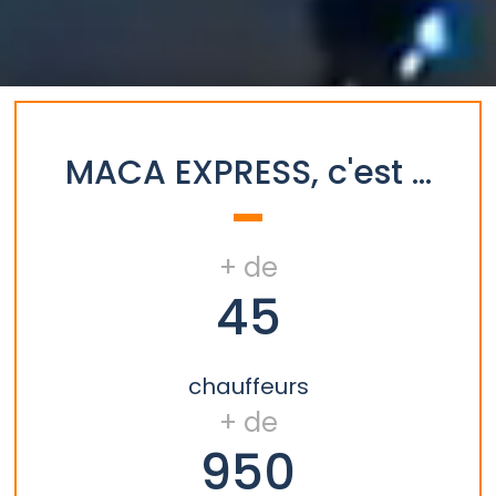
MACA EXPRESS, c'est ...
+ de
45
chauffeurs
+ de
950