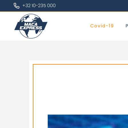
+32 10-235 000
Covid-19