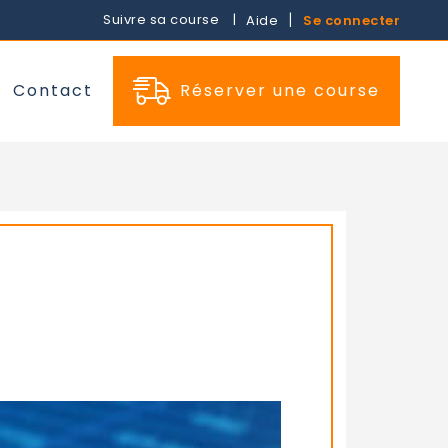
Suivre sa course
Aide
Se connecter
Contact
Réserver une course