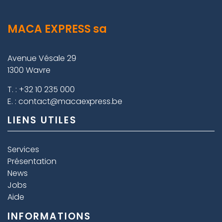
MACA EXPRESS sa
Avenue Vésale 29
1300 Wavre
T. :
+32 10 235 000
E. :
contact@macaexpress.be
LIENS UTILES
Services
Présentation
News
Jobs
Aide
INFORMATIONS