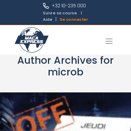
+32 10-235 000
Suivre sa course
Aide
Se connecter
Author Archives for
microb