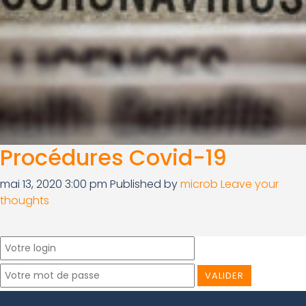
Procédures Covid-19
mai 13, 2020 3:00 pm
Published by
microb
Leave your
thoughts
VALIDER